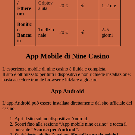
/
Criptov
20 €
Sì
1–2 ore
Ethere
aluta
um
Bonific
o
Tradizio
2–5
20 €
Sì
Bancar
nale
giorni
io
App Mobile di Nine Casino
L’esperienza mobile di nine casino è fluida e completa.
Il sito è ottimizzato per tutti i dispositivi e non richiede installazione:
basta accedere tramite browser e iniziare a giocare.
App Android
L’app Android può essere installata direttamente dal sito ufficiale del
casino.
Apri il sito sul tuo dispositivo Android.
Scorri fino alla sezione “App mobile nine casino” e tocca il
pulsante
“Scarica per Android”
.
Se richiesto, abilita l’opzione
“Installa app da origini