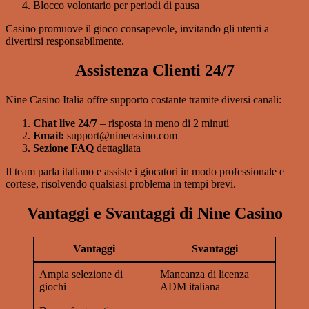
Blocco volontario per periodi di pausa
Casino promuove il gioco consapevole, invitando gli utenti a
divertirsi responsabilmente.
Assistenza Clienti 24/7
Nine Casino Italia offre supporto costante tramite diversi canali:
Chat live 24/7
– risposta in meno di 2 minuti
Email:
support@ninecasino.com
Sezione FAQ
dettagliata
Il team parla italiano e assiste i giocatori in modo professionale e
cortese, risolvendo qualsiasi problema in tempi brevi.
Vantaggi e Svantaggi di Nine Casino
Vantaggi
Svantaggi
Ampia selezione di
Mancanza di licenza
giochi
ADM italiana