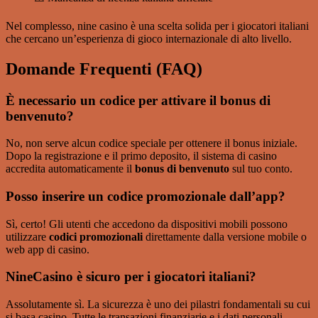
Nel complesso, nine casino è una scelta solida per i giocatori italiani
che cercano un’esperienza di gioco internazionale di alto livello.
Domande Frequenti (FAQ)
È necessario un codice per attivare il bonus di
benvenuto?
No, non serve alcun codice speciale per ottenere il bonus iniziale.
Dopo la registrazione e il primo deposito, il sistema di casino
accredita automaticamente il
bonus di benvenuto
sul tuo conto.
Posso inserire un codice promozionale dall’app?
Sì, certo! Gli utenti che accedono da dispositivi mobili possono
utilizzare
codici promozionali
direttamente dalla versione mobile o
web app di casino.
NineCasino è sicuro per i giocatori italiani?
Assolutamente sì. La sicurezza è uno dei pilastri fondamentali su cui
si basa casino. Tutte le transazioni finanziarie e i dati personali