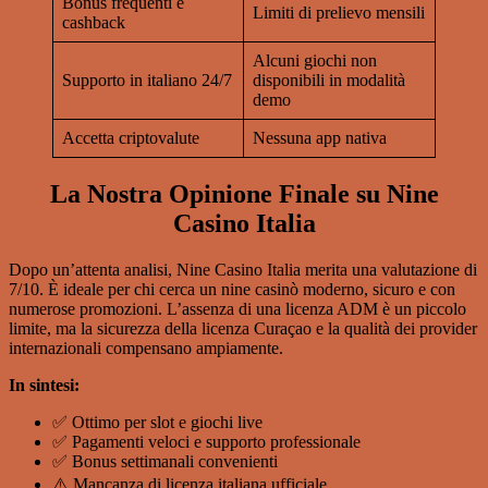
Bonus frequenti e
Limiti di prelievo mensili
cashback
Alcuni giochi non
Supporto in italiano 24/7
disponibili in modalità
demo
Accetta criptovalute
Nessuna app nativa
La Nostra Opinione Finale su Nine
Casino Italia
Dopo un’attenta analisi, Nine Casino Italia merita una valutazione di
7/10. È ideale per chi cerca un nine casinò moderno, sicuro e con
numerose promozioni. L’assenza di una licenza ADM è un piccolo
limite, ma la sicurezza della licenza Curaçao e la qualità dei provider
internazionali compensano ampiamente.
In sintesi:
✅ Ottimo per slot e giochi live
✅ Pagamenti veloci e supporto professionale
✅ Bonus settimanali convenienti
⚠️ Mancanza di licenza italiana ufficiale