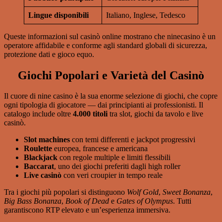
Lingue disponibili
Italiano, Inglese, Tedesco
Queste informazioni sul casinò online mostrano che ninecasino è un
operatore affidabile e conforme agli standard globali di sicurezza,
protezione dati e gioco equo.
Giochi Popolari e Varietà del Casinò
Il cuore di nine casino è la sua enorme selezione di giochi, che copre
ogni tipologia di giocatore — dai principianti ai professionisti. Il
catalogo include oltre
4.000 titoli
tra slot, giochi da tavolo e live
casinò.
Slot machines
con temi differenti e jackpot progressivi
Roulette
europea, francese e americana
Blackjack
con regole multiple e limiti flessibili
Baccarat
, uno dei giochi preferiti dagli high roller
Live casinò
con veri croupier in tempo reale
Tra i giochi più popolari si distinguono
Wolf Gold
,
Sweet Bonanza
,
Big Bass Bonanza
,
Book of Dead
e
Gates of Olympus
. Tutti
garantiscono RTP elevato e un’esperienza immersiva.