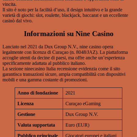
vincita.
Il sito è noto per la facilità d’uso, il design intuitivo e la grande
varietà di giochi: slot, roulette, blackjack, baccarat e un eccellente
casinò dal vivo.
Informazioni su Nine Casino
Lanciato nel 2021 da Dux Group N.V., nine casino opera
legalmente con licenza di Curaçao (n. 8048/JAZ). La piattaforma
accoglie utenti da decine di paesi, ma offre anche un’esperienza
specificamente adattata al pubblico italiano.
La sezione ninecasino Italia recensione evidenzia come il sito
garantisca transazioni sicure, ampia compatibilità con dispositivi
mobili e una gamma costante di promozioni.
Anno di fondazione
2021
Licenza
Curaçao eGaming
Gestione
Dux Group N.V.
Valuta supportata
Euro (EUR)
Pubblico principale
Giocatori europei e italiani