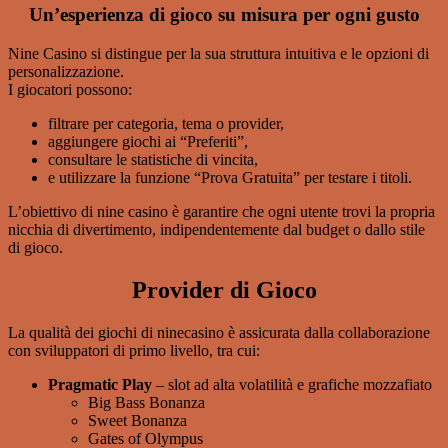
Un’esperienza di gioco su misura per ogni gusto
Nine Casino si distingue per la sua struttura intuitiva e le opzioni di
personalizzazione.
I giocatori possono:
filtrare per categoria, tema o provider,
aggiungere giochi ai “Preferiti”,
consultare le statistiche di vincita,
e utilizzare la funzione “Prova Gratuita” per testare i titoli.
L’obiettivo di nine casino è garantire che ogni utente trovi la propria
nicchia di divertimento, indipendentemente dal budget o dallo stile
di gioco.
Provider di Gioco
La qualità dei giochi di ninecasino è assicurata dalla collaborazione
con sviluppatori di primo livello, tra cui:
Pragmatic Play
– slot ad alta volatilità e grafiche mozzafiato
Big Bass Bonanza
Sweet Bonanza
Gates of Olympus