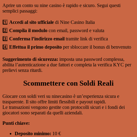
Aprire un conto su nine casino è rapido e sicuro. Segui questi
semplici passaggi:
1️⃣
Accedi al sito ufficiale
di Nine Casino Italia
2️⃣
Compila il modulo
con email, password e valuta
3️⃣
Conferma l’indirizzo email
tramite link di verifica
4️⃣
Effettua il primo deposito
per sbloccare il bonus di benvenuto
Suggerimento di sicurezza:
imposta una password complessa,
abilita l’autenticazione a due fattori e completa la verifica KYC per
prelievi senza ritardi.
Scommettere con Soldi Reali
Giocare con soldi veri su ninecasino è un’esperienza sicura e
trasparente. Il sito offre limiti flessibili e payout rapidi.
Le transazioni vengono gestite con protocolli sicuri e i fondi dei
giocatori sono separati da quelli aziendali.
Punti chiave:
Deposito minimo:
10 €